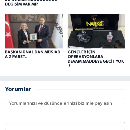
DEĞİŞİM VAR MI?
BAŞKAN ÜNAL DAN MÜSİAD
GENÇLER İÇİN
A ZİYARET..
OPERASYONLARA
DEVAM.MADDEYE GEÇİT YOK
.!
Yorumlar