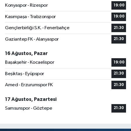
Konyaspor - Rizespor
19:00
Kasımpaşa - Trabzonspor
19:00
Gençlerbirliği S.K. - Fenerbahçe
21:30
Gaziantep FK - Alanyaspor
21:30
16 Ağustos, Pazar
Başakşehir - Kocaelispor
19:00
Beşiktaş - Eyüpspor
21:30
Amed - Erzurumspor FK
21:30
17 Ağustos, Pazartesi
Samsunspor - Göztepe
21:30