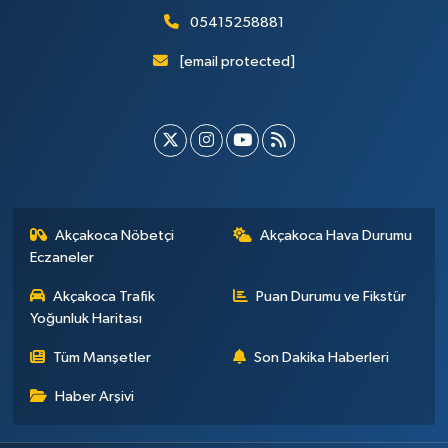
05415258881
[email protected]
Akçakoca Nöbetçi
Akçakoca Hava Durumu
Eczaneler
Akçakoca Trafik
Puan Durumu ve Fikstür
Yoğunluk Haritası
Tüm Manşetler
Son Dakika Haberleri
Haber Arşivi