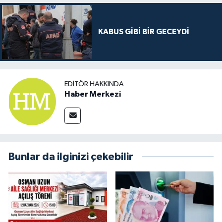
KABUS GİBİ BİR GECEYDİ
EDITÖR HAKKINDA
Haber Merkezi
Bunlar da ilginizi çekebilir