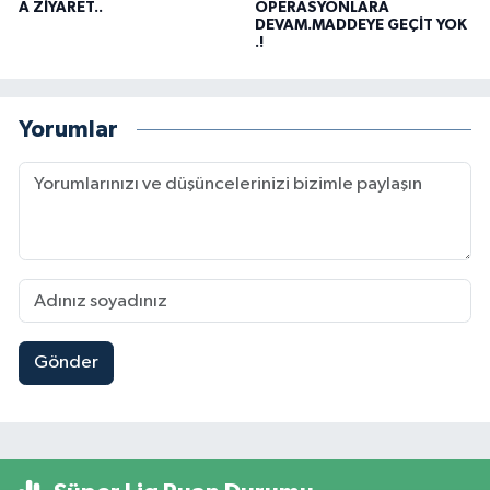
A ZİYARET..
OPERASYONLARA
DEVAM.MADDEYE GEÇİT YOK
.!
Yorumlar
Gönder