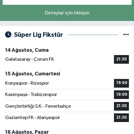
Detaylar için tıklayın
Süper Lig Fikstür
14 Ağustos, Cuma
Galatasaray - Çorum FK
21:30
15 Ağustos, Cumartesi
Konyaspor - Rizespor
19:00
Kasımpaşa - Trabzonspor
19:00
Gençlerbirliği S.K. - Fenerbahçe
21:30
Gaziantep FK - Alanyaspor
21:30
16 Ağustos, Pazar