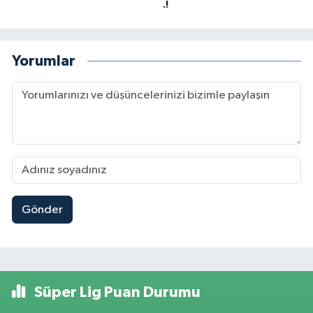
.!
Yorumlar
Gönder
Süper Lig Puan Durumu