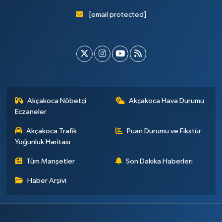
[email protected]
Akçakoca Nöbetçi
Akçakoca Hava Durumu
Eczaneler
Akçakoca Trafik
Puan Durumu ve Fikstür
Yoğunluk Haritası
Tüm Manşetler
Son Dakika Haberleri
Haber Arşivi