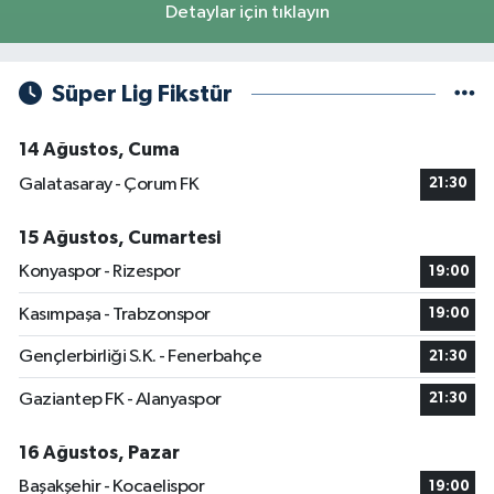
Detaylar için tıklayın
Süper Lig Fikstür
14 Ağustos, Cuma
Galatasaray - Çorum FK
21:30
15 Ağustos, Cumartesi
Konyaspor - Rizespor
19:00
Kasımpaşa - Trabzonspor
19:00
Gençlerbirliği S.K. - Fenerbahçe
21:30
Gaziantep FK - Alanyaspor
21:30
16 Ağustos, Pazar
Başakşehir - Kocaelispor
19:00