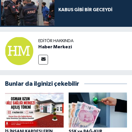
KABUS GİBİ BİR GECEYDİ
EDITÖR HAKKINDA
Haber Merkezi
Bunlar da ilginizi çekebilir
İŞ İNSANI KARDEŞLERİN
SSK ve BAĞ-KUR