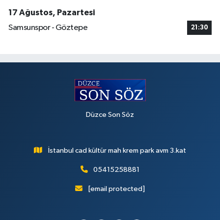
17 Ağustos, Pazartesi
Samsunspor - Göztepe
21:30
Düzce Son Söz
İstanbul cad kültür mah krem park avm 3.kat
05415258881
[email protected]