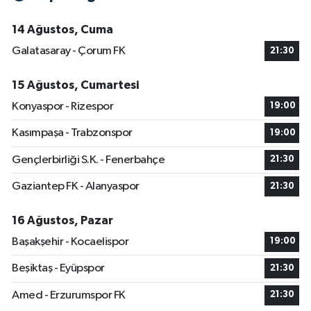
14 Ağustos, Cuma
Galatasaray - Çorum FK
21:30
15 Ağustos, Cumartesi
Konyaspor - Rizespor
19:00
Kasımpaşa - Trabzonspor
19:00
Gençlerbirliği S.K. - Fenerbahçe
21:30
Gaziantep FK - Alanyaspor
21:30
16 Ağustos, Pazar
Başakşehir - Kocaelispor
19:00
Beşiktaş - Eyüpspor
21:30
Amed - Erzurumspor FK
21:30