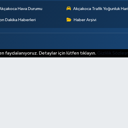
Akçakoca Hava Durumu
Akçakoca Trafik Yoğunluk Hari
on Dakika Haberleri
Haber Arşivi
n faydalanıyoruz. Detaylar için lütfen tıklayın.
Gizlilik Sözle