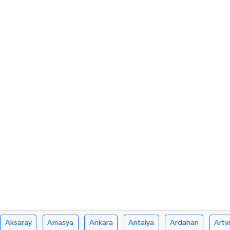
Aksaray
Amasya
Ankara
Antalya
Ardahan
Artv