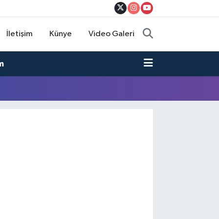
İletişim
Künye
Video Galeri
m