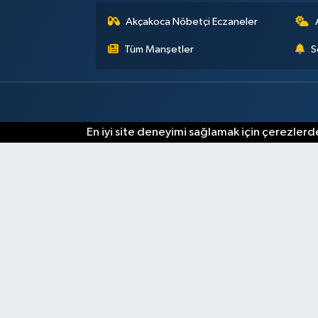
Akçakoca Nöbetçi Eczaneler
Tüm Manşetler
S
En iyi site deneyimi sağlamak için çerezlerde