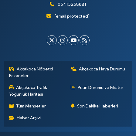
05415258881
[email protected]
Akçakoca Nöbetçi
Akçakoca Hava Durumu
Eczaneler
Akçakoca Trafik
Puan Durumu ve Fikstür
Yoğunluk Haritası
Tüm Manşetler
Son Dakika Haberleri
Haber Arşivi