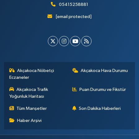
05415258881
[email protected]
Akçakoca Nöbetçi
Akçakoca Hava Durumu
Eczaneler
Akçakoca Trafik
Puan Durumu ve Fikstür
Yoğunluk Haritası
Tüm Manşetler
Son Dakika Haberleri
Haber Arşivi