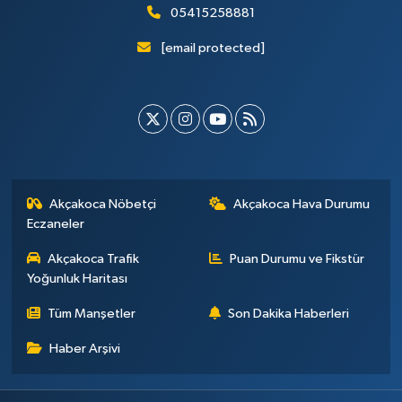
05415258881
[email protected]
Akçakoca Nöbetçi
Akçakoca Hava Durumu
Eczaneler
Akçakoca Trafik
Puan Durumu ve Fikstür
Yoğunluk Haritası
Tüm Manşetler
Son Dakika Haberleri
Haber Arşivi