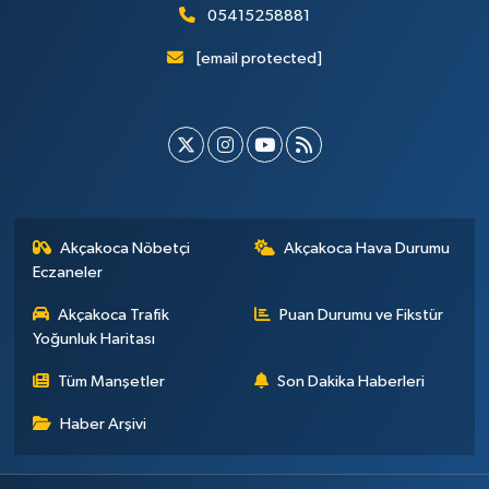
05415258881
[email protected]
Akçakoca Nöbetçi
Akçakoca Hava Durumu
Eczaneler
Akçakoca Trafik
Puan Durumu ve Fikstür
Yoğunluk Haritası
Tüm Manşetler
Son Dakika Haberleri
Haber Arşivi