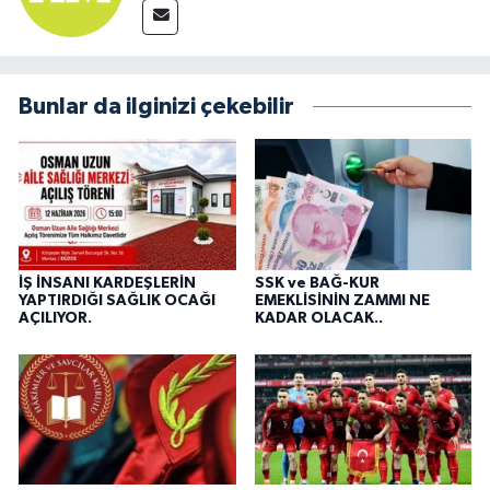
Bunlar da ilginizi çekebilir
İŞ İNSANI KARDEŞLERİN
SSK ve BAĞ-KUR
YAPTIRDIĞI SAĞLIK OCAĞI
EMEKLİSİNİN ZAMMI NE
AÇILIYOR.
KADAR OLACAK..