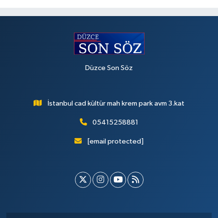
Düzce Son Söz
İstanbul cad kültür mah krem park avm 3.kat
05415258881
[email protected]