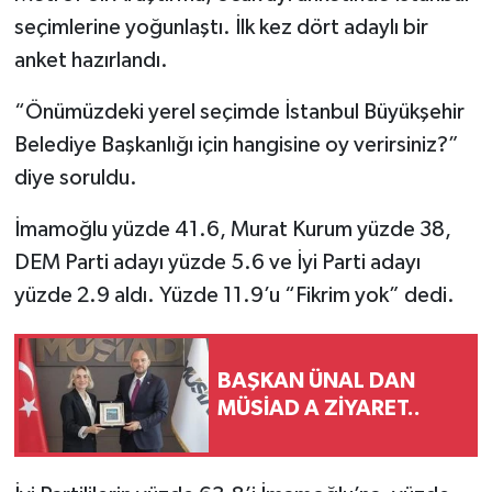
seçimlerine yoğunlaştı. İlk kez dört adaylı bir
anket hazırlandı.
“Önümüzdeki yerel seçimde İstanbul Büyükşehir
Belediye Başkanlığı için hangisine oy verirsiniz?”
diye soruldu.
İmamoğlu yüzde 41.6, Murat Kurum yüzde 38,
DEM Parti adayı yüzde 5.6 ve İyi Parti adayı
yüzde 2.9 aldı. Yüzde 11.9’u “Fikrim yok” dedi.
BAŞKAN ÜNAL DAN
MÜSİAD A ZİYARET..