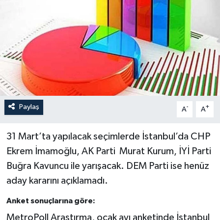
Paylaş
-
+
A
A
31 Mart’ta yapılacak seçimlerde İstanbul’da CHP
Ekrem İmamoğlu, AK Parti Murat Kurum, İYİ Parti
Buğra Kavuncu ile yarışacak. DEM Parti ise henüz
aday kararını açıklamadı.
Anket sonuçlarına göre:
MetroPoll Araştırma, ocak ayı anketinde İstanbul