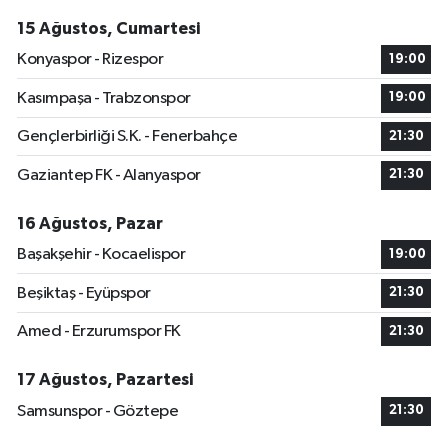
15 Ağustos, Cumartesi
Konyaspor - Rizespor
19:00
Kasımpaşa - Trabzonspor
19:00
Gençlerbirliği S.K. - Fenerbahçe
21:30
Gaziantep FK - Alanyaspor
21:30
16 Ağustos, Pazar
Başakşehir - Kocaelispor
19:00
Beşiktaş - Eyüpspor
21:30
Amed - Erzurumspor FK
21:30
17 Ağustos, Pazartesi
Samsunspor - Göztepe
21:30