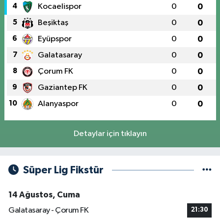
4
Kocaelispor
0
0
5
Beşiktaş
0
0
6
Eyüpspor
0
0
7
Galatasaray
0
0
8
Çorum FK
0
0
9
Gaziantep FK
0
0
10
Alanyaspor
0
0
Detaylar için tıklayın
Süper Lig Fikstür
14 Ağustos, Cuma
Galatasaray - Çorum FK
21:30