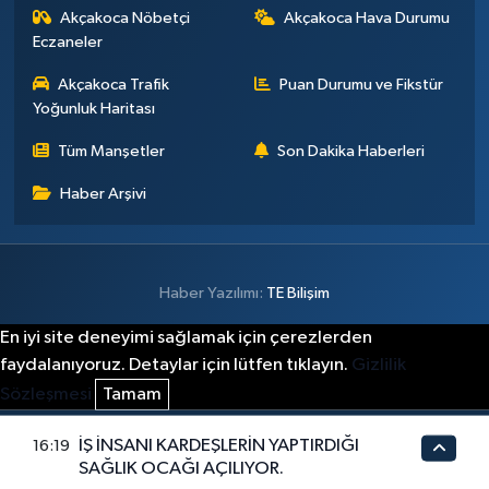
Akçakoca Nöbetçi
Akçakoca Hava Durumu
Eczaneler
Akçakoca Trafik
Puan Durumu ve Fikstür
Yoğunluk Haritası
Tüm Manşetler
Son Dakika Haberleri
Haber Arşivi
Haber Yazılımı:
TE Bilişim
En iyi site deneyimi sağlamak için çerezlerden
faydalanıyoruz. Detaylar için lütfen tıklayın.
Gizlilik
Sözleşmesi
Tamam
İŞ İNSANI KARDEŞLERİN YAPTIRDIĞI
16:19
SAĞLIK OCAĞI AÇILIYOR.