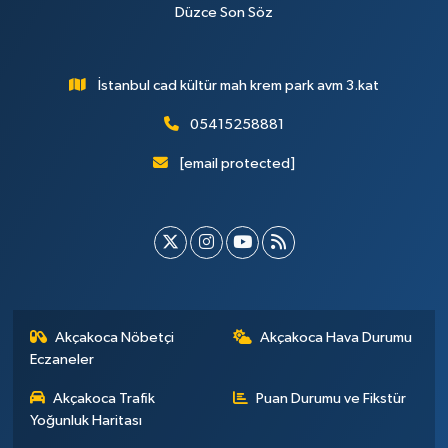
Düzce Son Söz
İstanbul cad kültür mah krem park avm 3.kat
05415258881
[email protected]
Akçakoca Nöbetçi
Akçakoca Hava Durumu
Eczaneler
Akçakoca Trafik
Puan Durumu ve Fikstür
Yoğunluk Haritası