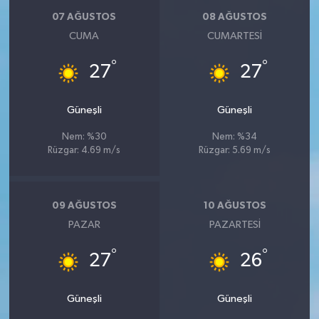
07 AĞUSTOS
08 AĞUSTOS
CUMA
CUMARTESI
°
°
27
27
Güneşli
Güneşli
Nem: %30
Nem: %34
Rüzgar: 4.69 m/s
Rüzgar: 5.69 m/s
09 AĞUSTOS
10 AĞUSTOS
PAZAR
PAZARTESI
°
°
27
26
Güneşli
Güneşli