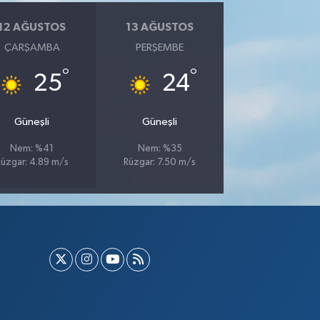
12 AĞUSTOS
13 AĞUSTOS
ÇARŞAMBA
PERŞEMBE
°
°
25
24
Güneşli
Güneşli
Nem: %41
Nem: %35
üzgar: 4.89 m/s
Rüzgar: 7.50 m/s