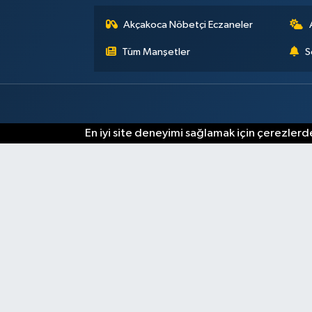
Akçakoca Nöbetçi Eczaneler
Tüm Manşetler
S
En iyi site deneyimi sağlamak için çerezlerde