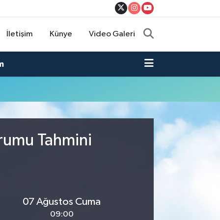
İletişim
Künye
Video Galeri
m
urumu Tahmini
07 Ağustos Cuma
09:00