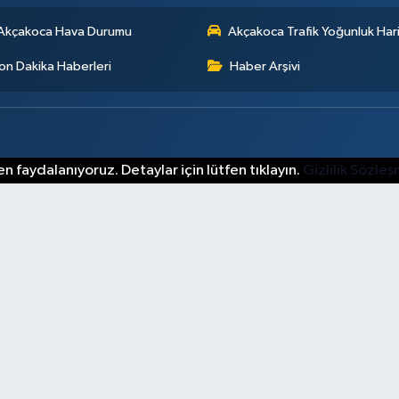
Akçakoca Hava Durumu
Akçakoca Trafik Yoğunluk Hari
on Dakika Haberleri
Haber Arşivi
n faydalanıyoruz. Detaylar için lütfen tıklayın.
Gizlilik Sözle