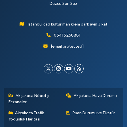
Düzce Son Söz
İstanbul cad kültür mah krem park avm 3.kat
05415258881
[email protected]
Akçakoca Nöbetçi
Akçakoca Hava Durumu
Eczaneler
Akçakoca Trafik
Puan Durumu ve Fikstür
Yoğunluk Haritası