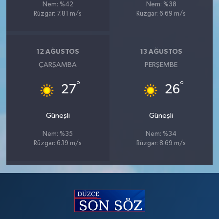
Nem: %42
Nem: %38
Rüzgar: 7.81 m/s
Rüzgar: 6.69 m/s
12 AĞUSTOS
13 AĞUSTOS
ÇARŞAMBA
PERŞEMBE
°
°
27
26
Güneşli
Güneşli
Nem: %35
Nem: %34
Rüzgar: 6.19 m/s
Rüzgar: 8.69 m/s