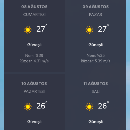
08 AĞUSTOS
09 AĞUSTOS
CUMARTESI
PAZAR
°
°
27
27
Güneşli
Güneşli
Nem: %39
Nem: %35
Rüzgar: 4.31 m/s
Rüzgar: 5.39 m/s
10 AĞUSTOS
11 AĞUSTOS
PAZARTESI
SALI
°
°
26
26
Güneşli
Güneşli