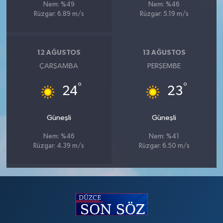
Nem: %49
Nem: %46
Rüzgar: 6.89 m/s
Rüzgar: 5.19 m/s
12 AĞUSTOS
13 AĞUSTOS
ÇARŞAMBA
PERŞEMBE
°
°
24
23
Güneşli
Güneşli
Nem: %46
Nem: %41
Rüzgar: 4.39 m/s
Rüzgar: 6.50 m/s