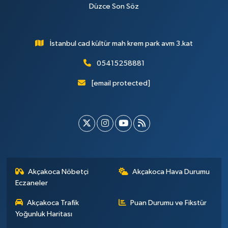
Düzce Son Söz
İstanbul cad kültür mah krem park avm 3.kat
05415258881
[email protected]
Akçakoca Nöbetçi
Akçakoca Hava Durumu
Eczaneler
Akçakoca Trafik
Puan Durumu ve Fikstür
Yoğunluk Haritası