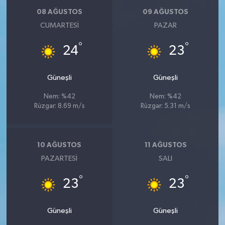
08 AĞUSTOS
09 AĞUSTOS
CUMARTESI
PAZAR
°
°
24
23
Güneşli
Güneşli
Nem: %42
Nem: %42
Rüzgar: 8.69 m/s
Rüzgar: 5.31 m/s
10 AĞUSTOS
11 AĞUSTOS
PAZARTESI
SALI
°
°
23
23
Güneşli
Güneşli