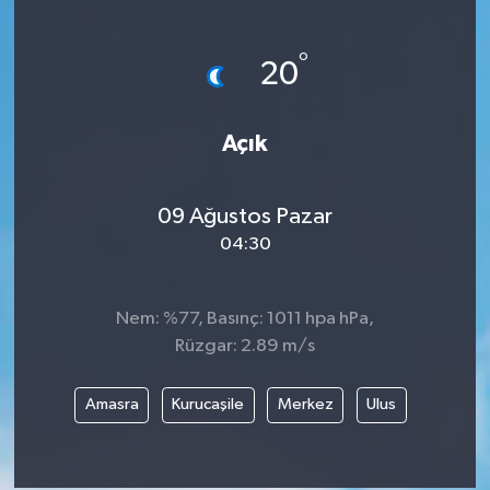
°
20
Açık
09 Ağustos Pazar
04:30
Nem: %77, Basınç: 1011 hpa hPa,
Rüzgar: 2.89 m/s
Amasra
Kurucaşile
Merkez
Ulus