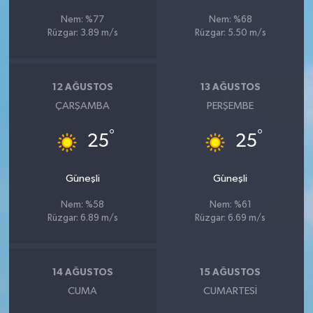
Nem: %77
Nem: %68
Rüzgar: 3.89 m/s
Rüzgar: 5.50 m/s
12 AĞUSTOS
13 AĞUSTOS
ÇARŞAMBA
PERŞEMBE
°
°
25
25
Güneşli
Güneşli
Nem: %58
Nem: %61
Rüzgar: 6.89 m/s
Rüzgar: 6.69 m/s
14 AĞUSTOS
15 AĞUSTOS
CUMA
CUMARTESI