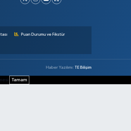
tası
Puan Durumu ve Fikstür
Haber Yazılımı:
TE Bilişim
şmesi
Tamam