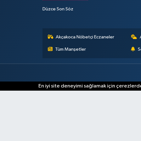
Düzce Son Söz
Akçakoca Nöbetçi Eczaneler
Tüm Manşetler
S
En iyi site deneyimi sağlamak için çerezlerde