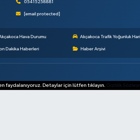
05415258881
[email protected]
Akçakoca Hava Durumu
Akçakoca Trafik Yoğunluk Hari
on Dakika Haberleri
Haber Arşivi
n faydalanıyoruz. Detaylar için lütfen tıklayın.
Gizlilik Sözle