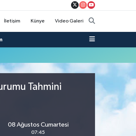
İletişim
Künye
Video Galeri
m
Durumu Tahmini
08 Ağustos Cumartesi
07:45