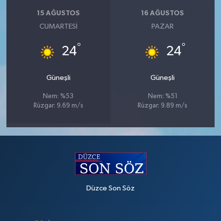
15 AĞUSTOS
16 AĞUSTOS
CUMARTESI
PAZAR
°
°
24
24
Güneşli
Güneşli
Nem: %53
Nem: %51
Rüzgar: 9.69 m/s
Rüzgar: 9.89 m/s
Düzce Son Söz