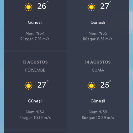
°
°
26
27
Güneşli
Güneşli
Nem: %64
Nem: %65
Rüzgar: 7.31 m/s
Rüzgar: 8.61 m/s
13 AĞUSTOS
14 AĞUSTOS
PERŞEMBE
CUMA
°
°
27
25
Güneşli
Güneşli
Nem: %64
Nem: %56
Rüzgar: 10.19 m/s
Rüzgar: 10.39 m/s