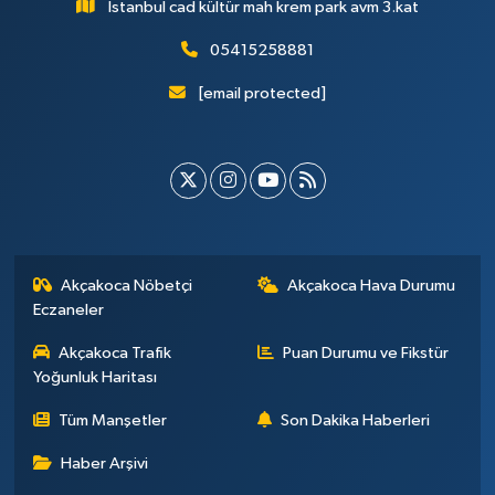
İstanbul cad kültür mah krem park avm 3.kat
05415258881
[email protected]
Akçakoca Nöbetçi
Akçakoca Hava Durumu
Eczaneler
Akçakoca Trafik
Puan Durumu ve Fikstür
Yoğunluk Haritası
Tüm Manşetler
Son Dakika Haberleri
Haber Arşivi