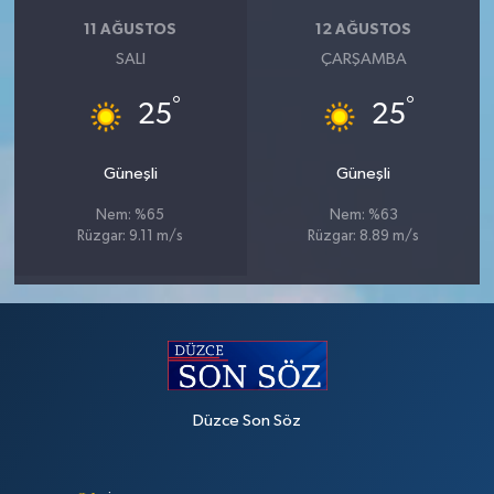
11 AĞUSTOS
12 AĞUSTOS
SALI
ÇARŞAMBA
°
°
25
25
Güneşli
Güneşli
Nem: %65
Nem: %63
Rüzgar: 9.11 m/s
Rüzgar: 8.89 m/s
Düzce Son Söz