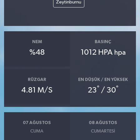
Zeytinburnu
NEM
BASINÇ
%48
1012 HPA
hpa
RÜZGAR
EN DÜŞÜK / EN YÜKSEK
°
°
4.81 M/S
23
/ 30
07 AĞUSTOS
08 AĞUSTOS
CUMA
CUMARTESI