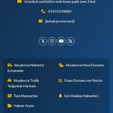
İstanbul cad kültür mah krem park avm 3.kat
05415258881
[email protected]
Akçakoca Nöbetçi
Akçakoca Hava Durumu
Eczaneler
Akçakoca Trafik
Puan Durumu ve Fikstür
Yoğunluk Haritası
Tüm Manşetler
Son Dakika Haberleri
Haber Arşivi