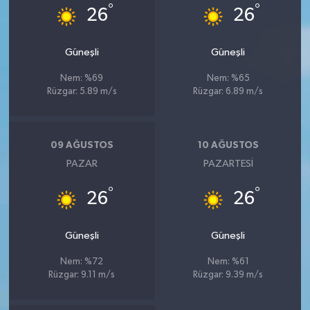
°
°
26
26
Güneşli
Güneşli
Nem: %69
Nem: %65
Rüzgar: 5.89 m/s
Rüzgar: 6.89 m/s
09 AĞUSTOS
10 AĞUSTOS
PAZAR
PAZARTESI
°
°
26
26
Güneşli
Güneşli
Nem: %72
Nem: %61
Rüzgar: 9.11 m/s
Rüzgar: 9.39 m/s