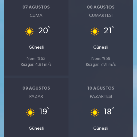
07 AĞUSTOS
08 AĞUSTOS
CUMA
CUMARTESI
°
°
20
21
Güneşli
Güneşli
Nem: %63
Nem: %59
Rüzgar: 4.81 m/s
Rüzgar: 7.81 m/s
09 AĞUSTOS
10 AĞUSTOS
PAZAR
PAZARTESI
°
°
19
18
Güneşli
Güneşli