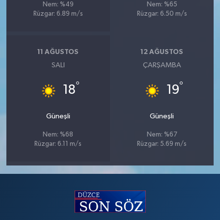
Nem: %49
Nem: %65
Rüzgar: 6.89 m/s
Rüzgar: 6.50 m/s
11 AĞUSTOS
12 AĞUSTOS
SALI
ÇARŞAMBA
°
°
18
19
Güneşli
Güneşli
Nem: %68
Nem: %67
Rüzgar: 6.11 m/s
Rüzgar: 5.69 m/s