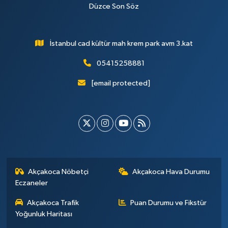
Düzce Son Söz
İstanbul cad kültür mah krem park avm 3.kat
05415258881
[email protected]
Akçakoca Nöbetçi
Akçakoca Hava Durumu
Eczaneler
Akçakoca Trafik
Puan Durumu ve Fikstür
Yoğunluk Haritası