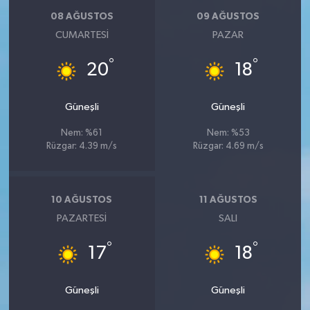
08 AĞUSTOS
09 AĞUSTOS
CUMARTESI
PAZAR
°
°
20
18
Güneşli
Güneşli
Nem: %61
Nem: %53
Rüzgar: 4.39 m/s
Rüzgar: 4.69 m/s
10 AĞUSTOS
11 AĞUSTOS
PAZARTESI
SALI
°
°
17
18
Güneşli
Güneşli