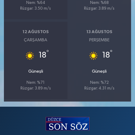
Nem: %64
Nem: %68
Rüzgar: 3.50 m/s
Rüzgar: 3.89 m/s
12 AĞUSTOS
13 AĞUSTOS
ÇARŞAMBA
PERŞEMBE
°
°
18
18
Güneşli
Güneşli
Nem: %71
Nem: %72
Rüzgar: 3.89 m/s
Rüzgar: 4.31 m/s