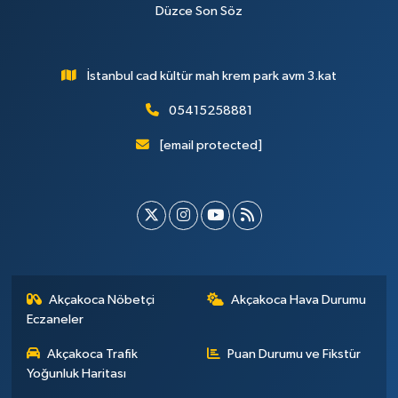
Düzce Son Söz
İstanbul cad kültür mah krem park avm 3.kat
05415258881
[email protected]
Akçakoca Nöbetçi
Akçakoca Hava Durumu
Eczaneler
Akçakoca Trafik
Puan Durumu ve Fikstür
Yoğunluk Haritası