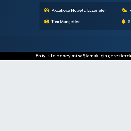
Akçakoca Nöbetçi Eczaneler
Tüm Manşetler
S
En iyi site deneyimi sağlamak için çerezlerde