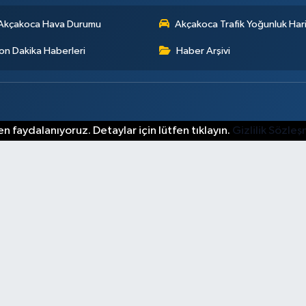
Akçakoca Hava Durumu
Akçakoca Trafik Yoğunluk Hari
on Dakika Haberleri
Haber Arşivi
n faydalanıyoruz. Detaylar için lütfen tıklayın.
Gizlilik Sözle