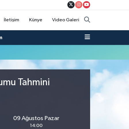
İletişim
Künye
Video Galeri
m
rumu Tahmini
09 Ağustos Pazar
14:00