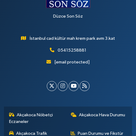
Düzce Son Söz
İstanbul cad kültür mah krem park avm 3.kat
05415258881
[email protected]
Akçakoca Nöbetçi
Akçakoca Hava Durumu
Eczaneler
Akçakoca Trafik
Puan Durumu ve Fikstür