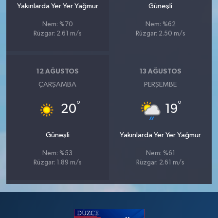
Yakınlarda Yer Yer Yağmur
Güneşli
Nem: %70
Nem: %62
Rüzgar: 2.61 m/s
Rüzgar: 2.50 m/s
12 AĞUSTOS
13 AĞUSTOS
ÇARŞAMBA
PERŞEMBE
°
°
20
19
Güneşli
Yakınlarda Yer Yer Yağmur
Nem: %53
Nem: %61
Rüzgar: 1.89 m/s
Rüzgar: 2.61 m/s