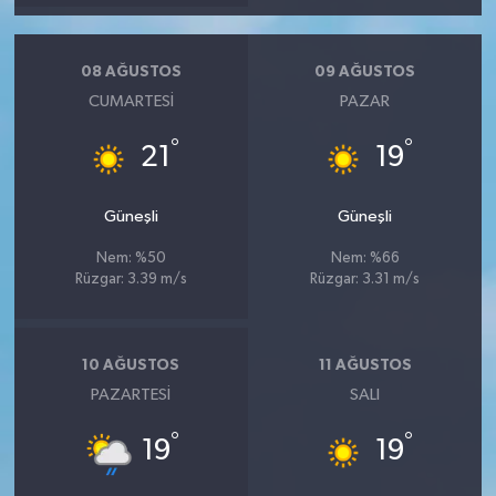
08 AĞUSTOS
09 AĞUSTOS
CUMARTESI
PAZAR
°
°
21
19
Güneşli
Güneşli
Nem: %50
Nem: %66
Rüzgar: 3.39 m/s
Rüzgar: 3.31 m/s
10 AĞUSTOS
11 AĞUSTOS
PAZARTESI
SALI
°
°
19
19