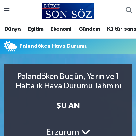
Foto Galeri
Akçakoca Nöbetçi Eczaneler
Dünya
Eğitim
Ekonomi
Gündem
Kültür-sana
Gizlilik Sözleşmesi
Akçakoca Hava Durumu
Palandöken Hava Durumu
İletişim
Akçakoca Trafik Yoğunluk Haritası
Künye
Süper Lig Puan Durumu ve Fikstür
Palandöken Bugün, Yarın ve 1
Haftalık Hava Durumu Tahmini
Video Galeri
Tüm Manşetler
Son Dakika Haberleri
ŞU AN
Haber Arşivi
Erzurum