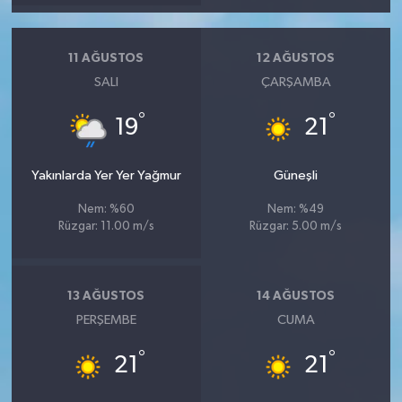
11 AĞUSTOS
12 AĞUSTOS
SALI
ÇARŞAMBA
°
°
19
21
Yakınlarda Yer Yer Yağmur
Güneşli
Nem: %60
Nem: %49
Rüzgar: 11.00 m/s
Rüzgar: 5.00 m/s
13 AĞUSTOS
14 AĞUSTOS
PERŞEMBE
CUMA
°
°
21
21