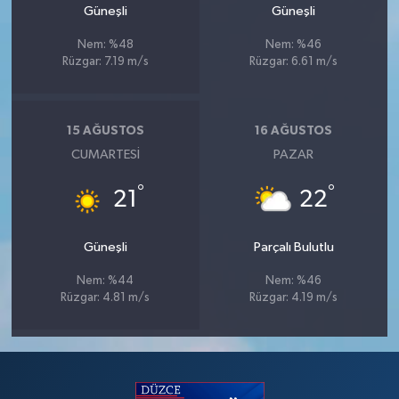
Güneşli
Güneşli
Nem: %48
Nem: %46
Rüzgar: 7.19 m/s
Rüzgar: 6.61 m/s
15 AĞUSTOS
16 AĞUSTOS
CUMARTESI
PAZAR
°
°
21
22
Güneşli
Parçalı Bulutlu
Nem: %44
Nem: %46
Rüzgar: 4.81 m/s
Rüzgar: 4.19 m/s