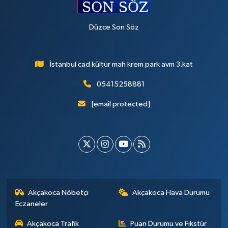
Düzce Son Söz
İstanbul cad kültür mah krem park avm 3.kat
05415258881
[email protected]
Akçakoca Nöbetçi
Akçakoca Hava Durumu
Eczaneler
Akçakoca Trafik
Puan Durumu ve Fikstür