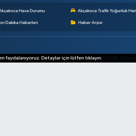
Akçakoca Hava Durumu
Akçakoca Trafik Yoğunluk Hari
on Dakika Haberleri
Haber Arşivi
n faydalanıyoruz. Detaylar için lütfen tıklayın.
Gizlilik Sözle