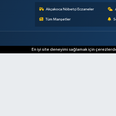
Akçakoca Nöbetçi Eczaneler
Tüm Manşetler
S
En iyi site deneyimi sağlamak için çerezlerde