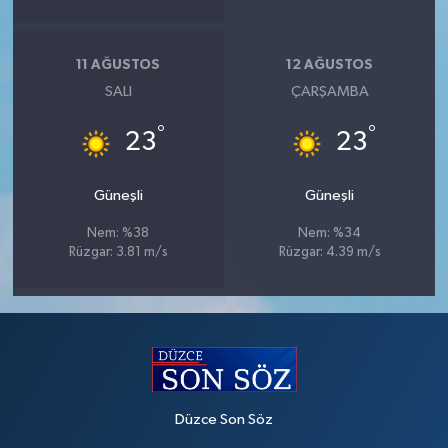
11 AĞUSTOS
12 AĞUSTOS
SALI
ÇARŞAMBA
°
°
23
23
Güneşli
Güneşli
Nem: %38
Nem: %34
Rüzgar: 3.81 m/s
Rüzgar: 4.39 m/s
Düzce Son Söz