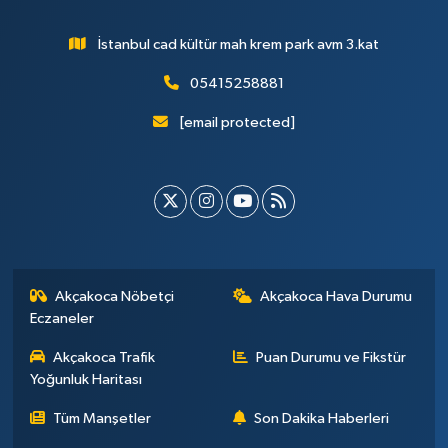
İstanbul cad kültür mah krem park avm 3.kat
05415258881
[email protected]
Akçakoca Nöbetçi
Akçakoca Hava Durumu
Eczaneler
Akçakoca Trafik
Puan Durumu ve Fikstür
Yoğunluk Haritası
Tüm Manşetler
Son Dakika Haberleri