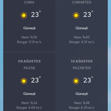
CUMA
CUMARTESI
°
°
23
23
Güneşli
Güneşli
Nem: %39
Nem: %40
Rüzgar: 5.19 m/s
Rüzgar: 4.31 m/s
09 AĞUSTOS
10 AĞUSTOS
PAZAR
PAZARTESI
°
°
23
23
Güneşli
Güneşli
Nem: %34
Nem: %38
Rüzgar: 4.69 m/s
Rüzgar: 6.39 m/s