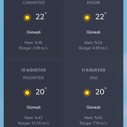
CUMARTESI
PAZAR
°
°
22
22
Güneşli
Güneşli
Nem: %38
Nem: %34
Rüzgar: 3.89 m/s
Rüzgar: 4.89 m/s
10 AĞUSTOS
11 AĞUSTOS
PAZARTESI
SALI
°
°
20
20
Güneşli
Güneşli
Nem: %43
Nem: %45
Rüzgar: 10.50 m/s
Rüzgar: 7.19 m/s