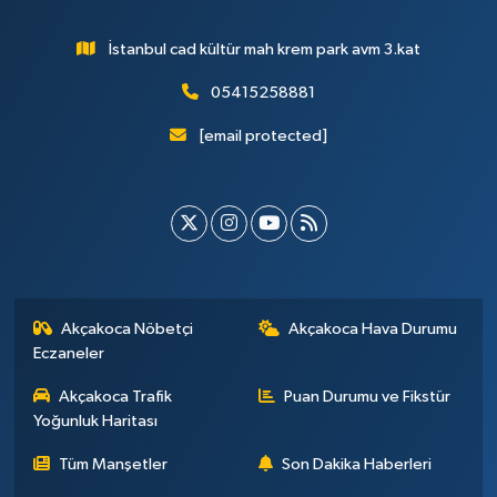
İstanbul cad kültür mah krem park avm 3.kat
05415258881
[email protected]
Akçakoca Nöbetçi
Akçakoca Hava Durumu
Eczaneler
Akçakoca Trafik
Puan Durumu ve Fikstür
Yoğunluk Haritası
Tüm Manşetler
Son Dakika Haberleri