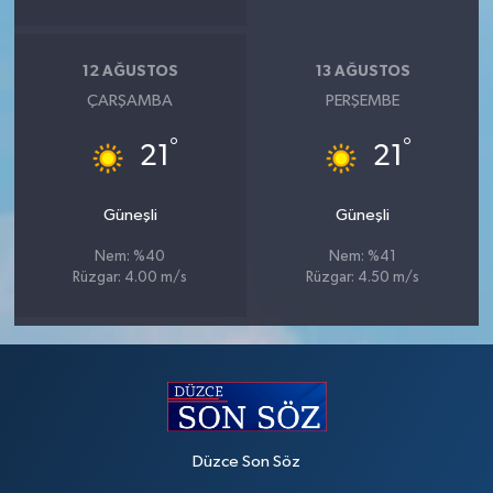
12 AĞUSTOS
13 AĞUSTOS
ÇARŞAMBA
PERŞEMBE
°
°
21
21
Güneşli
Güneşli
Nem: %40
Nem: %41
Rüzgar: 4.00 m/s
Rüzgar: 4.50 m/s
Düzce Son Söz