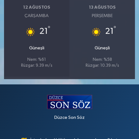
12 AĞUSTOS
13 AĞUSTOS
ÇARŞAMBA
PERŞEMBE
°
°
21
21
Güneşli
Güneşli
Nem: %61
Nem: %58
Rüzgar: 9.39 m/s
Rüzgar: 10.39 m/s
Düzce Son Söz