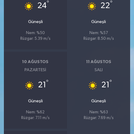
°
°
24
22
Güneşli
Güneşli
Nem: %50
Nem: %57
Rüzgar: 5.39 m/s
Rüzgar: 8.50 m/s
10 AĞUSTOS
11 AĞUSTOS
PAZARTESI
SALI
°
°
21
21
Güneşli
Güneşli
Nem: %62
Nem: %63
Rüzgar: 7.11 m/s
Rüzgar: 7.69 m/s