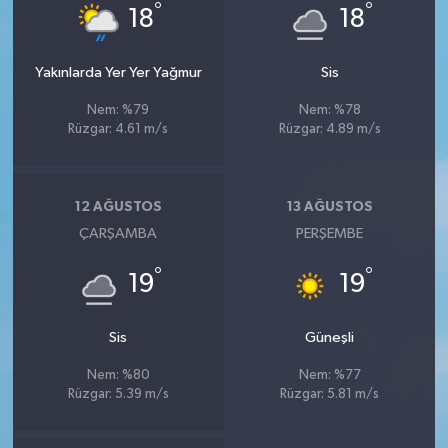
°
°
18
18
Yakınlarda Yer Yer Yağmur
Sis
Nem: %79
Nem: %78
Rüzgar: 4.61 m/s
Rüzgar: 4.89 m/s
12 AĞUSTOS
13 AĞUSTOS
ÇARŞAMBA
PERŞEMBE
°
°
19
19
Sis
Güneşli
Nem: %80
Nem: %77
Rüzgar: 5.39 m/s
Rüzgar: 5.81 m/s