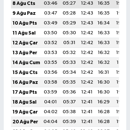
8 Ağu Cts
03:46
05:27
12:43
16:35
19:49
9 Ağu Paz
03:47
05:28
12:43
16:35
19:47
10 Ağu Pts
03:49
05:29
12:43
16:34
19:46
11 Ağu Sal
03:50
05:30
12:42
16:33
19:45
12 Ağu Çar
03:52
05:31
12:42
16:33
19:43
13 Ağu Per
03:53
05:32
12:42
16:32
19:42
14 Ağu Cum
03:55
05:33
12:42
16:32
19:41
15 Ağu Cts
03:56
05:34
12:42
16:31
19:39
16 Ağu Paz
03:58
05:35
12:42
16:30
19:38
17 Ağu Pts
03:59
05:36
12:41
16:30
19:36
18 Ağu Sal
04:01
05:37
12:41
16:29
19:35
19 Ağu Çar
04:02
05:38
12:41
16:28
19:34
20 Ağu Per
04:04
05:39
12:41
16:28
19:32