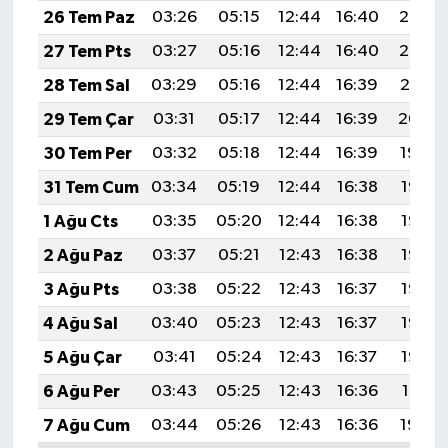
26 Tem Paz
03:26
05:15
12:44
16:40
20:03
27 Tem Pts
03:27
05:16
12:44
16:40
20:02
28 Tem Sal
03:29
05:16
12:44
16:39
20:01
29 Tem Çar
03:31
05:17
12:44
16:39
20:00
30 Tem Per
03:32
05:18
12:44
16:39
19:59
31 Tem Cum
03:34
05:19
12:44
16:38
19:58
1 Ağu Cts
03:35
05:20
12:44
16:38
19:57
2 Ağu Paz
03:37
05:21
12:43
16:38
19:56
3 Ağu Pts
03:38
05:22
12:43
16:37
19:55
4 Ağu Sal
03:40
05:23
12:43
16:37
19:53
5 Ağu Çar
03:41
05:24
12:43
16:37
19:52
6 Ağu Per
03:43
05:25
12:43
16:36
19:51
7 Ağu Cum
03:44
05:26
12:43
16:36
19:50