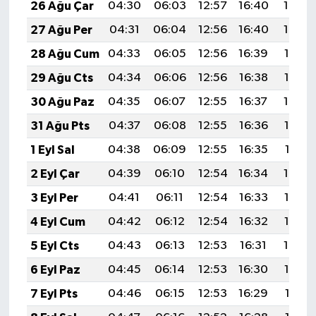
26 Ağu Çar
04:30
06:03
12:57
16:40
19:40
27 Ağu Per
04:31
06:04
12:56
16:40
19:39
28 Ağu Cum
04:33
06:05
12:56
16:39
19:37
29 Ağu Cts
04:34
06:06
12:56
16:38
19:36
30 Ağu Paz
04:35
06:07
12:55
16:37
19:34
31 Ağu Pts
04:37
06:08
12:55
16:36
19:32
1 Eyl Sal
04:38
06:09
12:55
16:35
19:31
2 Eyl Çar
04:39
06:10
12:54
16:34
19:29
3 Eyl Per
04:41
06:11
12:54
16:33
19:28
4 Eyl Cum
04:42
06:12
12:54
16:32
19:26
5 Eyl Cts
04:43
06:13
12:53
16:31
19:24
6 Eyl Paz
04:45
06:14
12:53
16:30
19:23
7 Eyl Pts
04:46
06:15
12:53
16:29
19:21