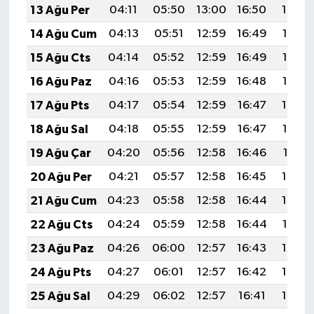
13 Ağu Per
04:11
05:50
13:00
16:50
19:59
14 Ağu Cum
04:13
05:51
12:59
16:49
19:58
15 Ağu Cts
04:14
05:52
12:59
16:49
19:57
16 Ağu Paz
04:16
05:53
12:59
16:48
19:55
17 Ağu Pts
04:17
05:54
12:59
16:47
19:54
18 Ağu Sal
04:18
05:55
12:59
16:47
19:52
19 Ağu Çar
04:20
05:56
12:58
16:46
19:51
20 Ağu Per
04:21
05:57
12:58
16:45
19:50
21 Ağu Cum
04:23
05:58
12:58
16:44
19:48
22 Ağu Cts
04:24
05:59
12:58
16:44
19:47
23 Ağu Paz
04:26
06:00
12:57
16:43
19:45
24 Ağu Pts
04:27
06:01
12:57
16:42
19:43
25 Ağu Sal
04:29
06:02
12:57
16:41
19:42