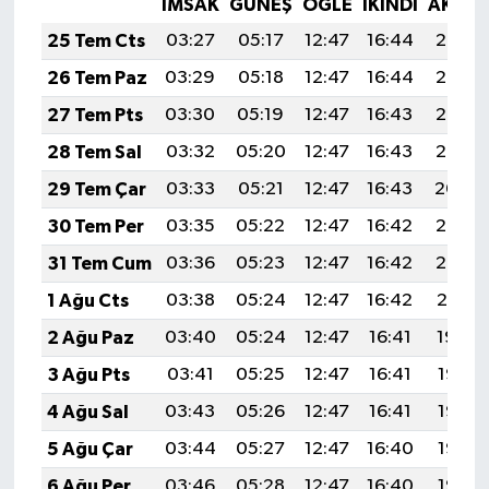
İMSAK
GÜNEŞ
ÖĞLE
İKINDI
AKŞA
25 Tem Cts
03:27
05:17
12:47
16:44
20:07
26 Tem Paz
03:29
05:18
12:47
16:44
20:07
27 Tem Pts
03:30
05:19
12:47
16:43
20:06
28 Tem Sal
03:32
05:20
12:47
16:43
20:05
29 Tem Çar
03:33
05:21
12:47
16:43
20:04
30 Tem Per
03:35
05:22
12:47
16:42
20:03
31 Tem Cum
03:36
05:23
12:47
16:42
20:02
1 Ağu Cts
03:38
05:24
12:47
16:42
20:01
2 Ağu Paz
03:40
05:24
12:47
16:41
19:59
3 Ağu Pts
03:41
05:25
12:47
16:41
19:58
4 Ağu Sal
03:43
05:26
12:47
16:41
19:57
5 Ağu Çar
03:44
05:27
12:47
16:40
19:56
6 Ağu Per
03:46
05:28
12:47
16:40
19:55