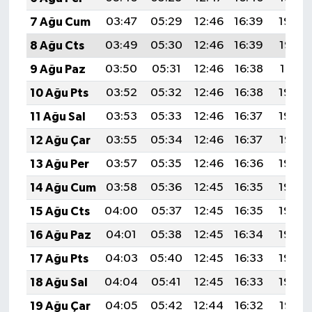
7 Ağu Cum
03:47
05:29
12:46
16:39
19:54
8 Ağu Cts
03:49
05:30
12:46
16:39
19:52
9 Ağu Paz
03:50
05:31
12:46
16:38
19:51
10 Ağu Pts
03:52
05:32
12:46
16:38
19:50
11 Ağu Sal
03:53
05:33
12:46
16:37
19:48
12 Ağu Çar
03:55
05:34
12:46
16:37
19:47
13 Ağu Per
03:57
05:35
12:46
16:36
19:46
14 Ağu Cum
03:58
05:36
12:45
16:35
19:44
15 Ağu Cts
04:00
05:37
12:45
16:35
19:43
16 Ağu Paz
04:01
05:38
12:45
16:34
19:42
17 Ağu Pts
04:03
05:40
12:45
16:33
19:40
18 Ağu Sal
04:04
05:41
12:45
16:33
19:39
19 Ağu Çar
04:05
05:42
12:44
16:32
19:37