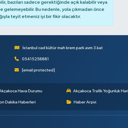
r, bazıları sadece gerektiğinde açık kalabilir veya
 gelemeyebilir. Bu nedenle, yola çıkmadan önce
la teyit etmeniz iyi bir fikir olacaktır.
İstanbul cad kültür mah krem park avm 3.kat
05415258881
[email protected]
Akçakoca Hava Durumu
Akçakoca Trafik Yoğunluk Hari
on Dakika Haberleri
Haber Arşivi