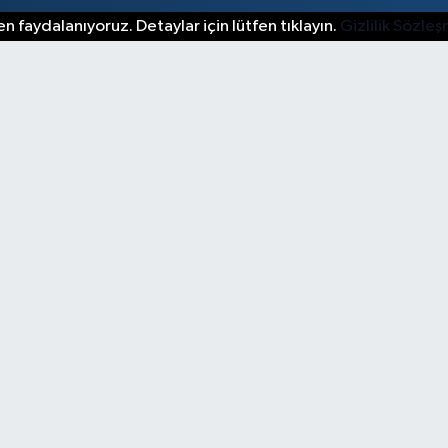
n faydalanıyoruz. Detaylar için lütfen tıklayın.
Gizlilik Sözle