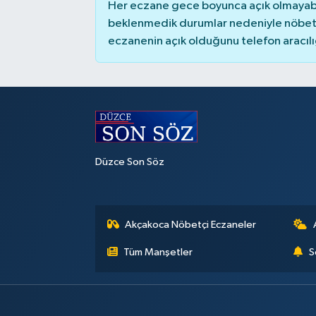
Her eczane gece boyunca açık olmayabili
beklenmedik durumlar nedeniyle nöbete
eczanenin açık olduğunu telefon aracılığıy
Düzce Son Söz
Akçakoca Nöbetçi Eczaneler
Tüm Manşetler
S