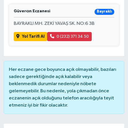
Güvercın Eczanesi
Bayraklı
BAYRAKLI MH. ZEKİ YAVAŞ SK. NO:6 3B
Yol Tarifi Al
0 (232) 371 34 50
Her eczane gece boyunca açık olmayabilir, bazıları
sadece gerektiğinde açık kalabilir veya
beklenmedik durumlar nedeniyle nöbete
gelemeyebilir. Bu nedenle, yola çıkmadan önce
eczanenin açık olduğunu telefon aracılığıyla teyit
etmeniz iyi bir fikir olacaktır.