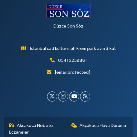
Düzce Son Söz
İstanbul cad kültür mah krem park avm 3.kat
05415258881
[email protected]
Akçakoca Nöbetçi
Akçakoca Hava Durumu
Eczaneler