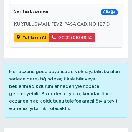
Sarıtaş Eczanesi
Aliağa
KURTULUŞ MAH. FEVZİ PAŞA CAD. NO:127 D
Yol Tarifi Al
0 (232) 616 49 85
Her eczane gece boyunca açık olmayabilir, bazıları
sadece gerektiğinde açık kalabilir veya
beklenmedik durumlar nedeniyle nöbete
gelemeyebilir. Bu nedenle, yola çıkmadan önce
eczanenin açık olduğunu telefon aracılığıyla teyit
etmeniz iyi bir fikir olacaktır.