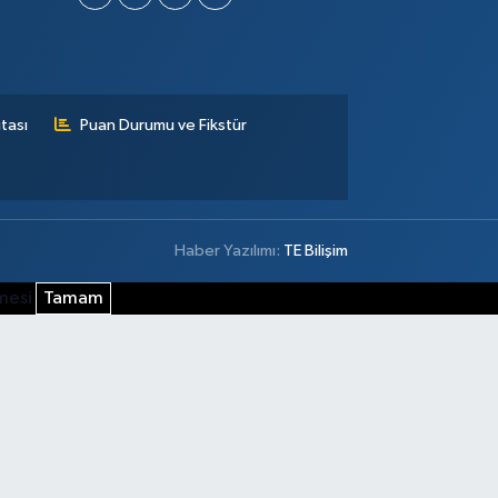
tası
Puan Durumu ve Fikstür
Haber Yazılımı:
TE Bilişim
şmesi
Tamam