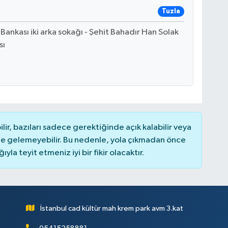
Tuzla
Bankası iki arka sokağı - Şehit Bahadır Han Solak
sı
r, bazıları sadece gerektiğinde açık kalabilir veya
 gelemeyebilir. Bu nedenle, yola çıkmadan önce
la teyit etmeniz iyi bir fikir olacaktır.
İstanbul cad kültür mah krem park avm 3.kat