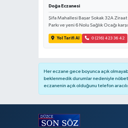
Doğa Eczanesi
Şifa Mahallesi Başar Sokak 32A Ziraat 
Parkı ve yeni 6 Nolu Sağlık Ocağı karşı
Yol Tarifi Al
0 (216) 423 36 42
Her eczane gece boyunca açık olmayabili
beklenmedik durumlar nedeniyle nöbete
eczanenin açık olduğunu telefon aracılığıy