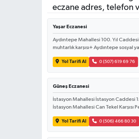
eczane adres, telefon 
Yaşar Eczanesi
Aydıntepe Mahallesi 100. Yıl Caddes
muhtarlık karşısı+ Aydıntepe sosyal y
Yol Tarifi Al
0 (507) 619 69 76
Güneş Eczanesi
İstasyon Mahallesi İstasyon Caddesi 1
İstasyon Mahallesi Can Tekel Karşısı P
Yol Tarifi Al
0 (506) 466 80 30