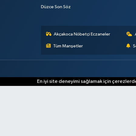
Düzce Son Söz
Akçakoca Nöbetçi Eczaneler
Tüm Manşetler
S
En iyi site deneyimi sağlamak için çerezlerde