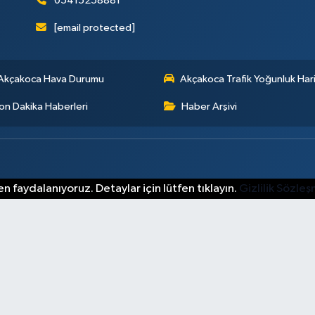
05415258881
[email protected]
Akçakoca Hava Durumu
Akçakoca Trafik Yoğunluk Hari
on Dakika Haberleri
Haber Arşivi
n faydalanıyoruz. Detaylar için lütfen tıklayın.
Gizlilik Sözle