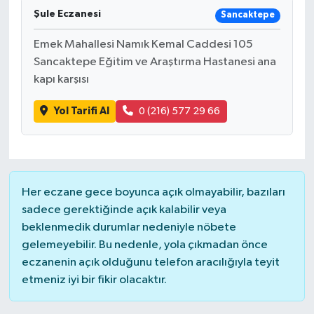
Şule Eczanesi
Sancaktepe
Emek Mahallesi Namık Kemal Caddesi 105
Sancaktepe Eğitim ve Araştırma Hastanesi ana
kapı karşısı
Yol Tarifi Al
0 (216) 577 29 66
Her eczane gece boyunca açık olmayabilir, bazıları
sadece gerektiğinde açık kalabilir veya
beklenmedik durumlar nedeniyle nöbete
gelemeyebilir. Bu nedenle, yola çıkmadan önce
eczanenin açık olduğunu telefon aracılığıyla teyit
etmeniz iyi bir fikir olacaktır.