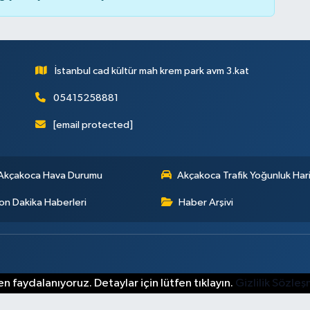
İstanbul cad kültür mah krem park avm 3.kat
05415258881
[email protected]
Akçakoca Hava Durumu
Akçakoca Trafik Yoğunluk Hari
on Dakika Haberleri
Haber Arşivi
n faydalanıyoruz. Detaylar için lütfen tıklayın.
Gizlilik Sözle