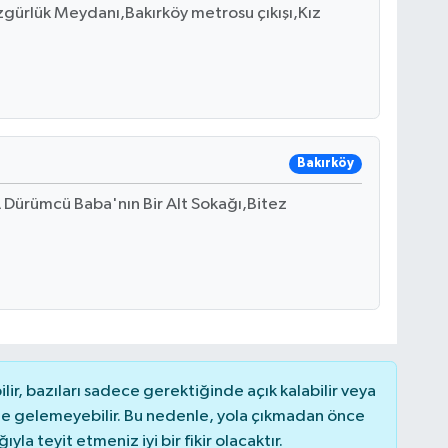
zgürlük Meydanı,Bakırköy metrosu çıkışı,Kız
Bakırköy
A Dürümcü Baba'nın Bir Alt Sokağı,Bitez
r, bazıları sadece gerektiğinde açık kalabilir veya
 gelemeyebilir. Bu nedenle, yola çıkmadan önce
la teyit etmeniz iyi bir fikir olacaktır.