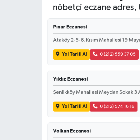
nöbetçi eczane adres, 
Pınar Eczanesi
Ataköy 2-5-6. Kısım Mahallesi 19 Mayı
Yol Tarifi Al
0 (212) 559 37 05
Yıldız Eczanesi
Şenlikköy Mahallesi Meydan Sokak 3 A
Yol Tarifi Al
0 (212) 574 16 16
Volkan Eczanesi