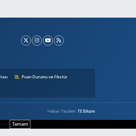
tası
Puan Durumu ve Fikstür
Haber Yazılımı:
TE Bilişim
şmesi
Tamam