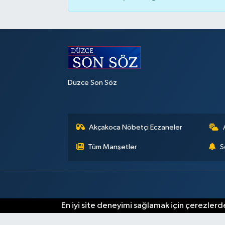
Düzce Son Söz
Akçakoca Nöbetçi Eczaneler
Tüm Manşetler
S
En iyi site deneyimi sağlamak için çerezlerde