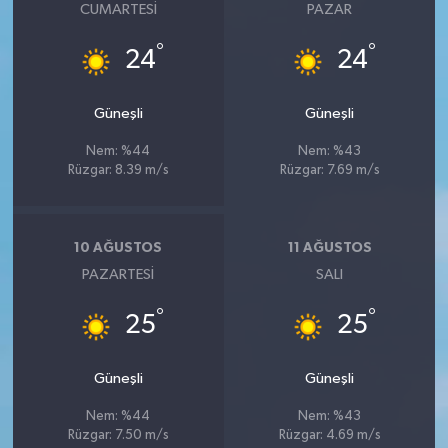
CUMARTESI
PAZAR
°
°
24
24
Güneşli
Güneşli
Nem: %44
Nem: %43
Rüzgar: 8.39 m/s
Rüzgar: 7.69 m/s
10 AĞUSTOS
11 AĞUSTOS
PAZARTESI
SALI
°
°
25
25
Güneşli
Güneşli
Nem: %44
Nem: %43
Rüzgar: 7.50 m/s
Rüzgar: 4.69 m/s