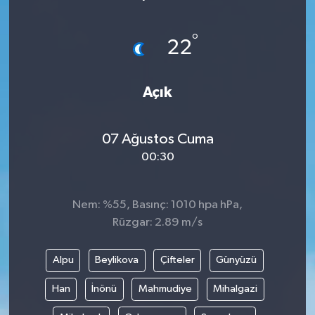
°
22
Açık
07 Ağustos Cuma
00:30
Nem: %55, Basınç: 1010 hpa hPa,
Rüzgar: 2.89 m/s
Alpu
Beylikova
Çifteler
Günyüzü
Han
İnönü
Mahmudiye
Mihalgazi