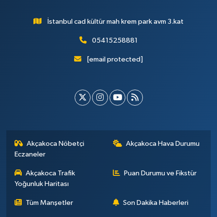
İstanbul cad kültür mah krem park avm 3.kat
05415258881
[email protected]
Akçakoca Nöbetçi
Akçakoca Hava Durumu
Eczaneler
Akçakoca Trafik
Puan Durumu ve Fikstür
Yoğunluk Haritası
Tüm Manşetler
Son Dakika Haberleri