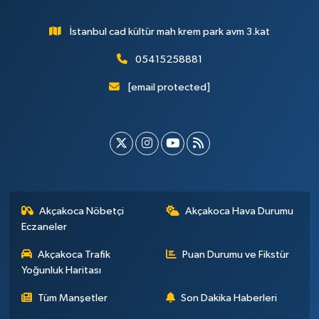
İstanbul cad kültür mah krem park avm 3.kat
05415258881
[email protected]
Akçakoca Nöbetçi
Akçakoca Hava Durumu
Eczaneler
Akçakoca Trafik
Puan Durumu ve Fikstür
Yoğunluk Haritası
Tüm Manşetler
Son Dakika Haberleri