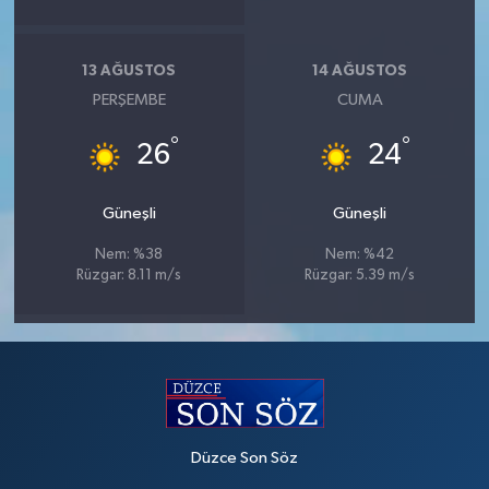
13 AĞUSTOS
14 AĞUSTOS
PERŞEMBE
CUMA
°
°
26
24
Güneşli
Güneşli
Nem: %38
Nem: %42
Rüzgar: 8.11 m/s
Rüzgar: 5.39 m/s
Düzce Son Söz