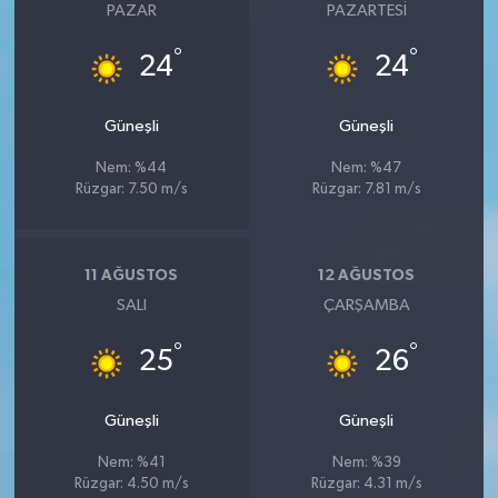
PAZAR
PAZARTESI
°
°
24
24
Güneşli
Güneşli
Nem: %44
Nem: %47
Rüzgar: 7.50 m/s
Rüzgar: 7.81 m/s
11 AĞUSTOS
12 AĞUSTOS
SALI
ÇARŞAMBA
°
°
25
26
Güneşli
Güneşli
Nem: %41
Nem: %39
Rüzgar: 4.50 m/s
Rüzgar: 4.31 m/s