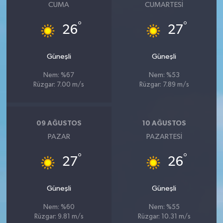
CUMA
CUMARTESI
°
°
26
27
Güneşli
Güneşli
Nem: %67
Nem: %53
Rüzgar: 7.00 m/s
Rüzgar: 7.89 m/s
09 AĞUSTOS
10 AĞUSTOS
PAZAR
PAZARTESI
°
°
27
26
Güneşli
Güneşli
Nem: %60
Nem: %55
Rüzgar: 9.81 m/s
Rüzgar: 10.31 m/s