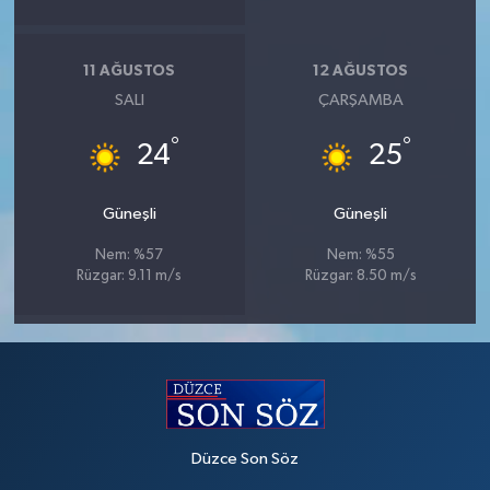
11 AĞUSTOS
12 AĞUSTOS
SALI
ÇARŞAMBA
°
°
24
25
Güneşli
Güneşli
Nem: %57
Nem: %55
Rüzgar: 9.11 m/s
Rüzgar: 8.50 m/s
Düzce Son Söz