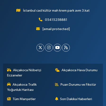
İstanbul cad kültür mah krem park avm 3.kat
05415258881
[email protected]
Akçakoca Nöbetçi
Akçakoca Hava Durumu
Eczaneler
Akçakoca Trafik
Puan Durumu ve Fikstür
Yoğunluk Haritası
Tüm Manşetler
Son Dakika Haberleri