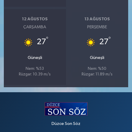
12 AĞUSTOS
13 AĞUSTOS
ÇARŞAMBA
PERŞEMBE
°
°
27
27
Güneşli
Güneşli
Nem: %53
Nem: %50
Rüzgar: 10.39 m/s
Rüzgar: 11.89 m/s
Düzce Son Söz