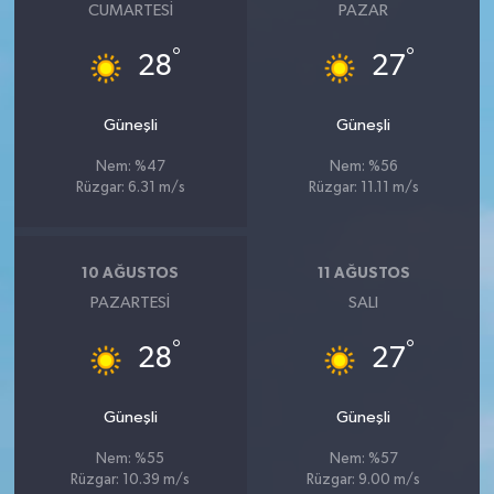
CUMARTESI
PAZAR
°
°
28
27
Güneşli
Güneşli
Nem: %47
Nem: %56
Rüzgar: 6.31 m/s
Rüzgar: 11.11 m/s
10 AĞUSTOS
11 AĞUSTOS
PAZARTESI
SALI
°
°
28
27
Güneşli
Güneşli
Nem: %55
Nem: %57
Rüzgar: 10.39 m/s
Rüzgar: 9.00 m/s