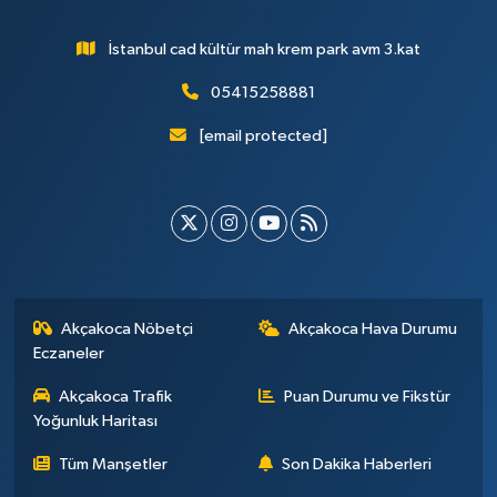
İstanbul cad kültür mah krem park avm 3.kat
05415258881
[email protected]
Akçakoca Nöbetçi
Akçakoca Hava Durumu
Eczaneler
Akçakoca Trafik
Puan Durumu ve Fikstür
Yoğunluk Haritası
Tüm Manşetler
Son Dakika Haberleri