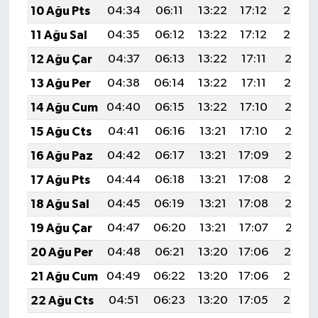
10 Ağu Pts
04:34
06:11
13:22
17:12
20:23
11 Ağu Sal
04:35
06:12
13:22
17:12
20:22
12 Ağu Çar
04:37
06:13
13:22
17:11
20:21
13 Ağu Per
04:38
06:14
13:22
17:11
20:19
14 Ağu Cum
04:40
06:15
13:22
17:10
20:18
15 Ağu Cts
04:41
06:16
13:21
17:10
20:17
16 Ağu Paz
04:42
06:17
13:21
17:09
20:15
17 Ağu Pts
04:44
06:18
13:21
17:08
20:14
18 Ağu Sal
04:45
06:19
13:21
17:08
20:13
19 Ağu Çar
04:47
06:20
13:21
17:07
20:11
20 Ağu Per
04:48
06:21
13:20
17:06
20:10
21 Ağu Cum
04:49
06:22
13:20
17:06
20:08
22 Ağu Cts
04:51
06:23
13:20
17:05
20:07