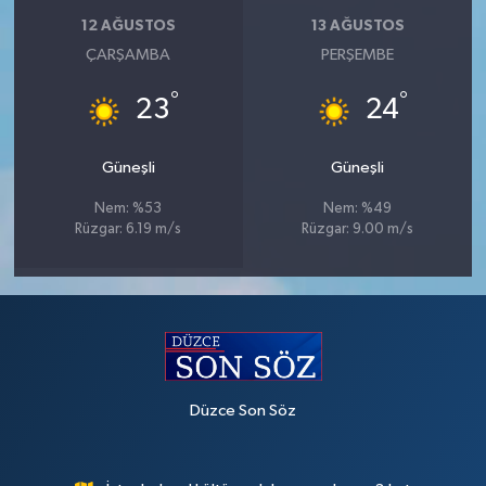
12 AĞUSTOS
13 AĞUSTOS
ÇARŞAMBA
PERŞEMBE
°
°
23
24
Güneşli
Güneşli
Nem: %53
Nem: %49
Rüzgar: 6.19 m/s
Rüzgar: 9.00 m/s
Düzce Son Söz