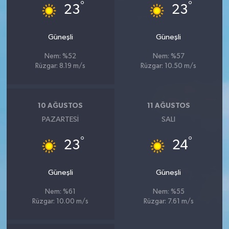
°
°
23
23
Güneşli
Güneşli
Nem: %52
Nem: %57
Rüzgar: 8.19 m/s
Rüzgar: 10.50 m/s
10 AĞUSTOS
11 AĞUSTOS
PAZARTESI
SALI
°
°
23
24
Güneşli
Güneşli
Nem: %61
Nem: %55
Rüzgar: 10.00 m/s
Rüzgar: 7.61 m/s