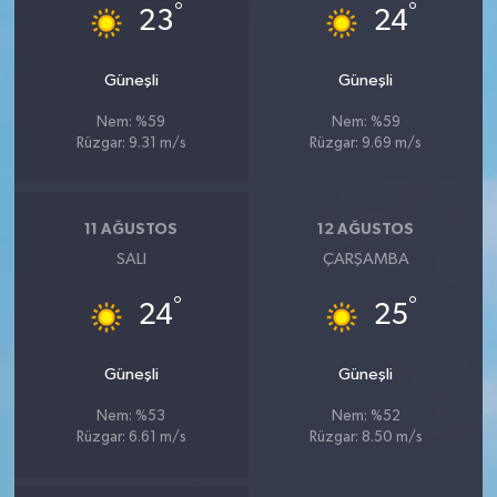
°
°
23
24
Güneşli
Güneşli
Nem: %59
Nem: %59
Rüzgar: 9.31 m/s
Rüzgar: 9.69 m/s
11 AĞUSTOS
12 AĞUSTOS
SALI
ÇARŞAMBA
°
°
24
25
Güneşli
Güneşli
Nem: %53
Nem: %52
Rüzgar: 6.61 m/s
Rüzgar: 8.50 m/s