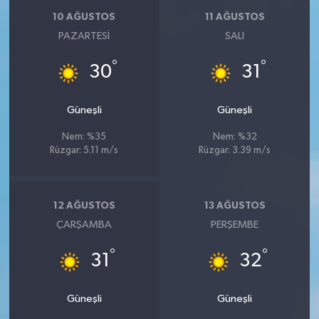
10 AĞUSTOS
11 AĞUSTOS
PAZARTESI
SALI
°
°
30
31
Güneşli
Güneşli
Nem: %35
Nem: %32
Rüzgar: 5.11 m/s
Rüzgar: 3.39 m/s
12 AĞUSTOS
13 AĞUSTOS
ÇARŞAMBA
PERŞEMBE
°
°
31
32
Güneşli
Güneşli