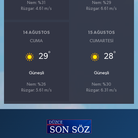
Nem: %31
Nem: %29
Rüzgar: 4.61 m/s
Rüzgar: 6.61 m/s
14 AĞUSTOS
15 AĞUSTOS
CUMA
CUMARTESI
°
°
29
28
Güneşli
Güneşli
Nem: %26
Nem: %30
Rüzgar: 5.61 m/s
Rüzgar: 6.31 m/s