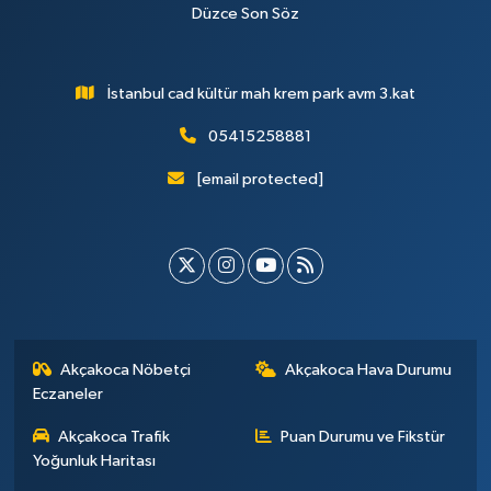
Düzce Son Söz
İstanbul cad kültür mah krem park avm 3.kat
05415258881
[email protected]
Akçakoca Nöbetçi
Akçakoca Hava Durumu
Eczaneler
Akçakoca Trafik
Puan Durumu ve Fikstür
Yoğunluk Haritası