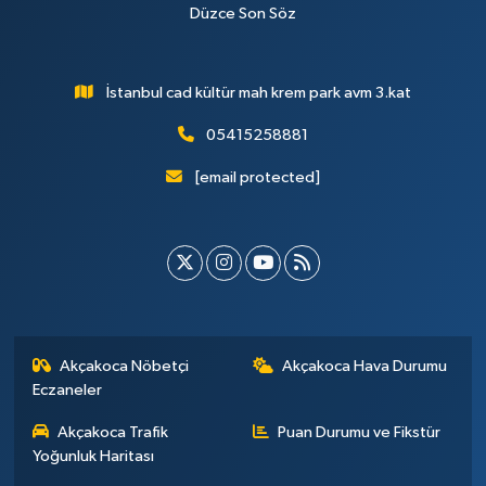
Düzce Son Söz
İstanbul cad kültür mah krem park avm 3.kat
05415258881
[email protected]
Akçakoca Nöbetçi
Akçakoca Hava Durumu
Eczaneler
Akçakoca Trafik
Puan Durumu ve Fikstür
Yoğunluk Haritası