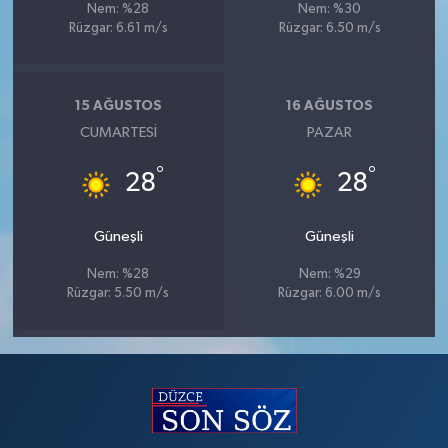
Nem: %28
Nem: %30
Rüzgar: 6.61 m/s
Rüzgar: 6.50 m/s
15 AĞUSTOS
16 AĞUSTOS
CUMARTESI
PAZAR
°
°
28
28
Güneşli
Güneşli
Nem: %28
Nem: %29
Rüzgar: 5.50 m/s
Rüzgar: 6.00 m/s