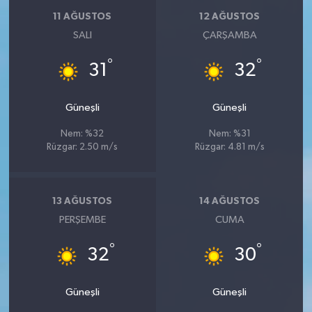
11 AĞUSTOS
12 AĞUSTOS
SALI
ÇARŞAMBA
°
°
31
32
Güneşli
Güneşli
Nem: %32
Nem: %31
Rüzgar: 2.50 m/s
Rüzgar: 4.81 m/s
13 AĞUSTOS
14 AĞUSTOS
PERŞEMBE
CUMA
°
°
32
30
Güneşli
Güneşli