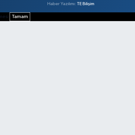
Haber Yazılımı:
TE Bilişim
şmesi
Tamam