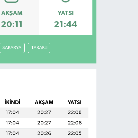
AKŞAM
YATSI
20:11
21:44
SAKARYA
TARAKLI
İKINDI
AKŞAM
YATSI
17:04
20:27
22:08
17:04
20:27
22:06
17:04
20:26
22:05