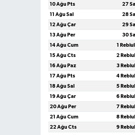
10 Ağu Pts
27 S
11 Ağu Sal
28 S
12 Ağu Çar
29 S
13 Ağu Per
30 S
14 Ağu Cum
1 Rebiu
15 Ağu Cts
2 Rebiu
16 Ağu Paz
3 Rebiu
17 Ağu Pts
4 Rebiu
18 Ağu Sal
5 Rebiu
19 Ağu Çar
6 Rebiu
20 Ağu Per
7 Rebiu
21 Ağu Cum
8 Rebiu
22 Ağu Cts
9 Rebiu