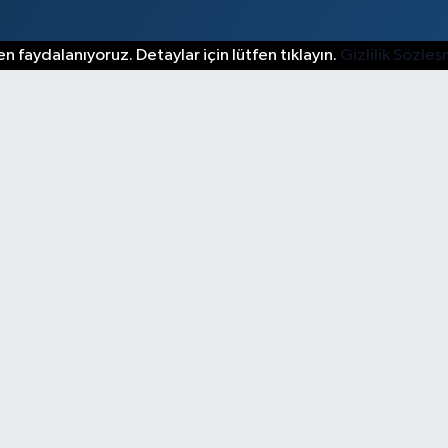
n faydalanıyoruz. Detaylar için lütfen tıklayın.
Gizlilik Sözle