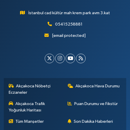
İstanbul cad kültür mah krem park avm 3.kat
05415258881
[email protected]
Akçakoca Nöbetçi
Akçakoca Hava Durumu
Eczaneler
Akçakoca Trafik
Puan Durumu ve Fikstür
Yoğunluk Haritası
Tüm Manşetler
Son Dakika Haberleri