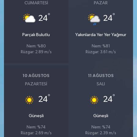
CUMARTESI
PAZAR
°
°
24
24
Parçalı Bulutlu
Yakınlarda Yer Yer Yağmur
Nem: %80
Nem: %81
Rüzgar: 2.89 m/s
Rüzgar: 3.61 m/s
10 AĞUSTOS
11 AĞUSTOS
PAZARTESI
SALI
°
°
24
24
Güneşli
Güneşli
Nem: %74
Nem: %74
Rüzgar: 2.69 m/s
Rüzgar: 2.39 m/s