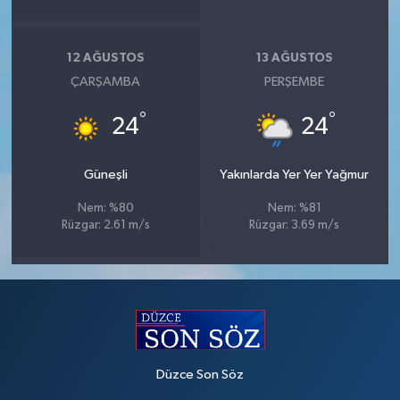
12 AĞUSTOS
13 AĞUSTOS
ÇARŞAMBA
PERŞEMBE
°
°
24
24
Güneşli
Yakınlarda Yer Yer Yağmur
Nem: %80
Nem: %81
Rüzgar: 2.61 m/s
Rüzgar: 3.69 m/s
Düzce Son Söz