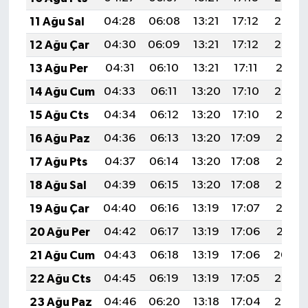
11 Ağu Sal
04:28
06:08
13:21
17:12
20:24
12 Ağu Çar
04:30
06:09
13:21
17:12
20:22
13 Ağu Per
04:31
06:10
13:21
17:11
20:21
14 Ağu Cum
04:33
06:11
13:20
17:10
20:20
15 Ağu Cts
04:34
06:12
13:20
17:10
20:18
16 Ağu Paz
04:36
06:13
13:20
17:09
20:17
17 Ağu Pts
04:37
06:14
13:20
17:08
20:15
18 Ağu Sal
04:39
06:15
13:20
17:08
20:14
19 Ağu Çar
04:40
06:16
13:19
17:07
20:12
20 Ağu Per
04:42
06:17
13:19
17:06
20:11
21 Ağu Cum
04:43
06:18
13:19
17:06
20:09
22 Ağu Cts
04:45
06:19
13:19
17:05
20:08
23 Ağu Paz
04:46
06:20
13:18
17:04
20:06