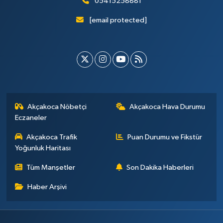
05415258881
[email protected]
Akçakoca Nöbetçi
Akçakoca Hava Durumu
Eczaneler
Akçakoca Trafik
Puan Durumu ve Fikstür
Yoğunluk Haritası
Tüm Manşetler
Son Dakika Haberleri
Haber Arşivi