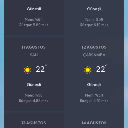
Güneşli
Güneşli
Nem: %64
Nem: %59
Rüzgar: 5.89 m/s
Rüzgar: 6.19 m/s
11 AĞUSTOS
12 AĞUSTOS
SALI
ÇARŞAMBA
°
°
22
22
Güneşli
Güneşli
Nem: %56
Nem: %54
Rüzgar: 4.89 m/s
Rüzgar: 5.61 m/s
13 AĞUSTOS
14 AĞUSTOS